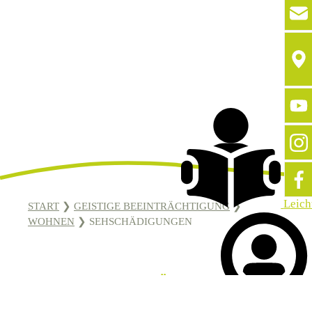
Leich
START
❯
GEISTIGE BEEINTRÄCHTIGUNG
❯
WOHNEN
❯
SEHSCHÄDIGUNGEN
MIT SEHSCHÄDIGUNGEN
Sprache