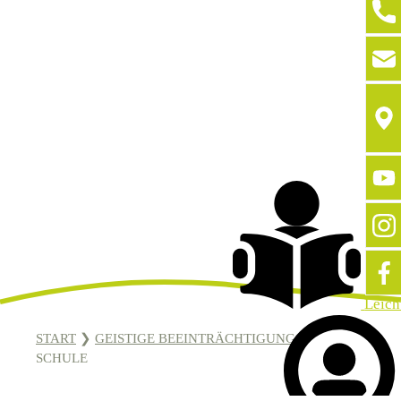
Leich
START
❯
GEISTIGE BEEINTRÄCHTIGUNG
❯
SCHULE