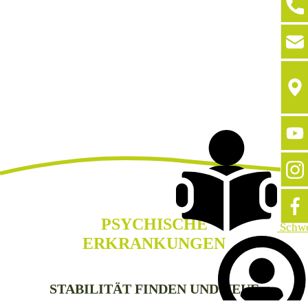
PSYCHISCHE
Schw
ERKRANKUNGEN
STABILITÄT FINDEN UND NEUE
WEGE SEHEN