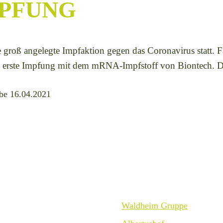
PFUNG
 groß angelegte Impfaktion gegen das Coronavirus statt. Fa
e erste Impfung mit dem mRNA-Impfstoff von Biontech. Da
abe 16.04.2021
Waldheim Gruppe