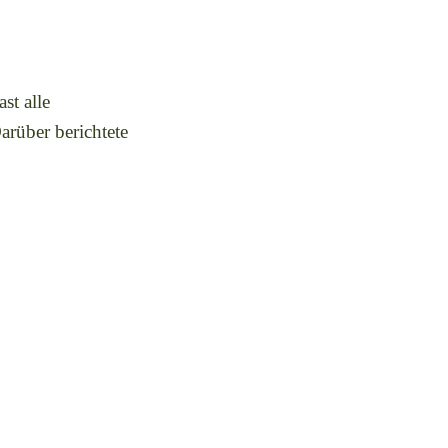
st alle
rüber berichtete