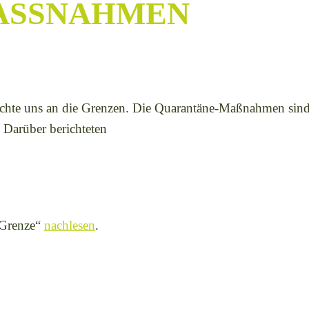
SSNAHMEN A
chte uns an die Grenzen. Die Quarantäne-Maßnahmen sin
 Darüber berichteten
e Grenze“
nachlesen
.