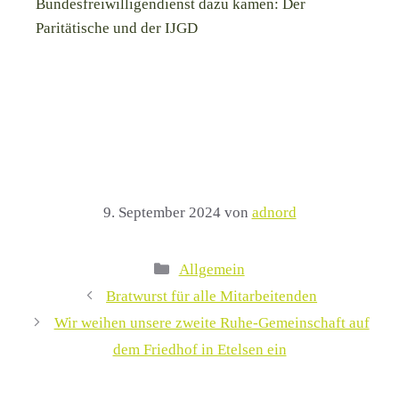
Bundesfreiwilligendienst dazu kamen: Der
Paritätische und der IJGD
9. September 2024
von
adnord
Kategorien
Allgemein
Bratwurst für alle Mitarbeitenden
Wir weihen unsere zweite Ruhe-Gemeinschaft auf
dem Friedhof in Etelsen ein