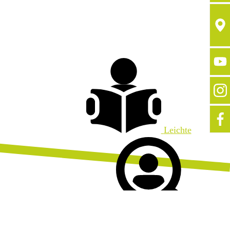
Leichte
Sprache
Unsere Jo