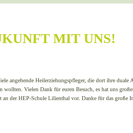
UKUNFT MIT UNS!
ele angehende Heilerziehungspfleger, die dort ihre duale
fen wollten. Vielen Dank für euren Besuch, es hat uns gro
it an der HEP-Schule Lilienthal vor. Danke für das große I