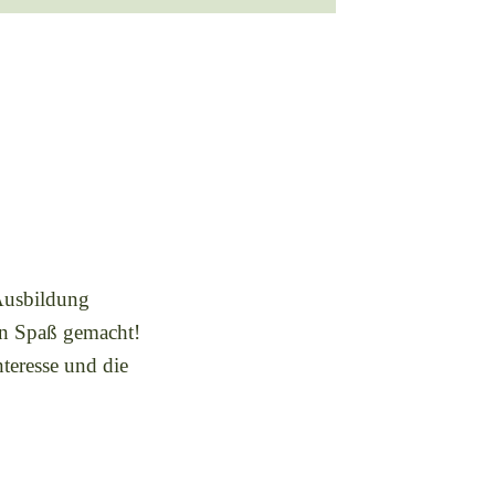
 Ausbildung
ßen Spaß gemacht!
nteresse und die