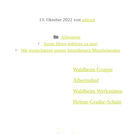
13. Oktober 2022
von
adnord
Kategorien
Allgemein
Junge Ideen gehören zu uns!
Wir wertschätzen unsere langjährigen Mitarbeitenden
Waldheim Gruppe
Albertushof
Waldheim Werkstätten
Helene-Grulke-Schule