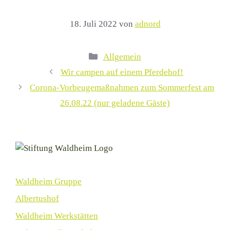
18. Juli 2022
von
adnord
Kategorien
Allgemein
Wir campen auf einem Pferdehof!
Corona-Vorbeugemaßnahmen zum Sommerfest am
26.08.22 (nur geladene Gäste)
Waldheim Gruppe
Albertushof
Waldheim Werkstätten