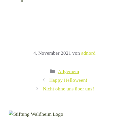
4. November 2021
von
adnord
Kategorien
Allgemein
Happy Helloween!
Nicht ohne uns über uns!