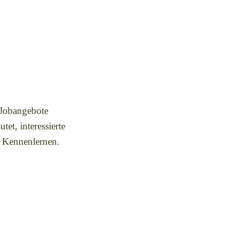
 Jobangebote
et, interessierte
en Kennenlernen.