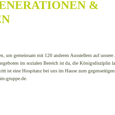
GENERATIONEN &
EN
n, um gemeinsam mit 120 anderen Ausstellern auf unsere
boten im sozialen Bereich ist da, die Königsdisziplin laut
chritt ist eine Hospitanz bei uns im Hause zum gegenseitig
im-gruppe.de.