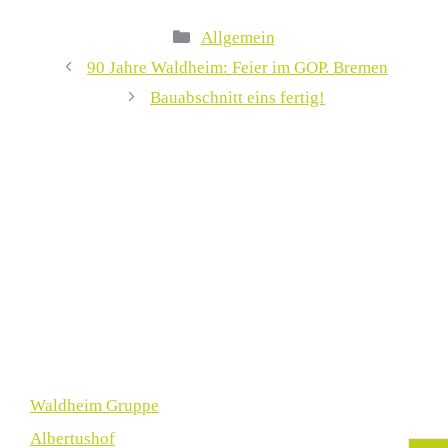
Kategorien
Allgemein
90 Jahre Waldheim: Feier im GOP. Bremen
Bauabschnitt eins fertig!
Waldheim Gruppe
Albertushof