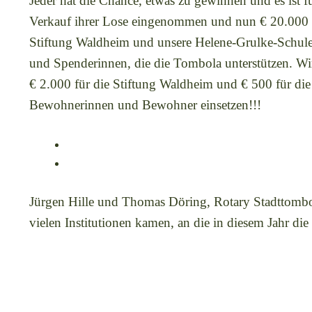
Jeder hat die Chance, etwas zu gewinnen und es ist 
Verkauf ihrer Lose eingenommen und nun € 20.000 als
Stiftung Waldheim und unsere Helene-Grulke-Schule 
und Spenderinnen, die die Tombola unterstützen. 
€ 2.000 für die Stiftung Waldheim und € 500 für di
Bewohnerinnen und Bewohner einsetzen!!!
Jürgen Hille und Thomas Döring, Rotary Stadttombola
vielen Institutionen kamen, an die in diesem Jahr die