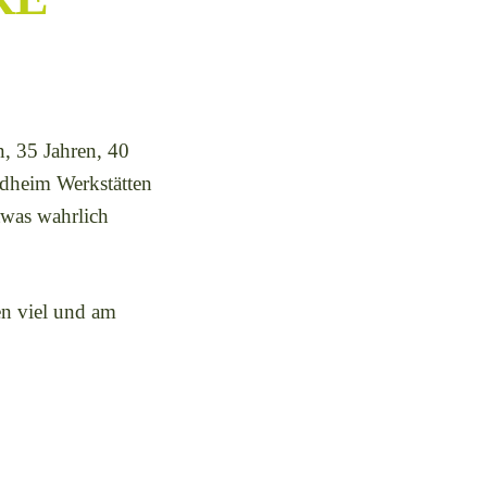
n, 35 Jahren, 40
ldheim Werkstätten
etwas wahrlich
en viel und am