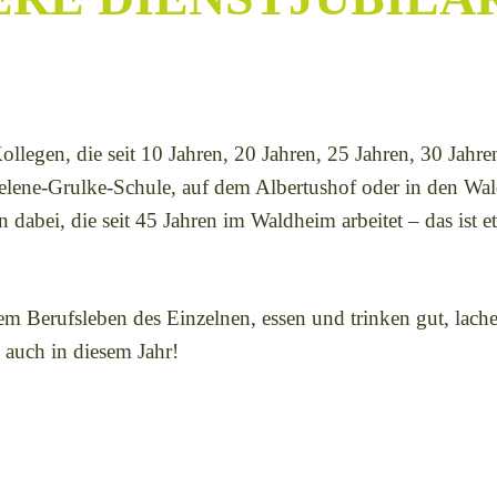
legen, die seit 10 Jahren, 20 Jahren, 25 Jahren, 30 Jahre
Helene-Grulke-Schule, auf dem Albertushof oder in den Wa
rin dabei, die seit 45 Jahren im Waldheim arbeitet – das ist 
m Berufsleben des Einzelnen, essen und trinken gut, lach
s auch in diesem Jahr!