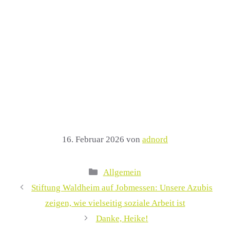
16. Februar 2026
von
adnord
Kategorien
Allgemein
Stiftung Waldheim auf Jobmessen: Unsere Azubis
zeigen, wie vielseitig soziale Arbeit ist
Danke, Heike!