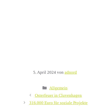
5. April 2024
von
adnord
Kategorien
Allgemein
Osterfeuer in Cluvenhagen
316.000 Euro für soziale Projekte